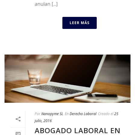
anulan [...]
LEER MÁS
Por
Nanopyme SL
En
Derecho Laboral
Creado el
25
julio, 2016
ABOGADO LABORAL EN