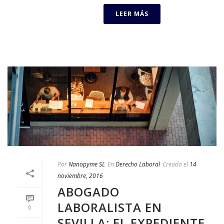
LEER MÁS
Por
Nanopyme SL
En
Derecho Laboral
Creado el
14
noviembre, 2016
ABOGADO
LABORALISTA EN
0
SEVILLA: EL EXPEDIENTE