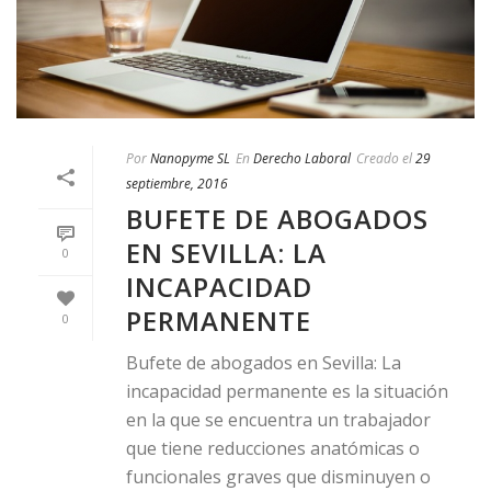
Por
Nanopyme SL
En
Derecho Laboral
Creado el
29
septiembre, 2016
BUFETE DE ABOGADOS
EN SEVILLA: LA
0
INCAPACIDAD
PERMANENTE
0
Bufete de abogados en Sevilla: La
incapacidad permanente es la situación
en la que se encuentra un trabajador
que tiene reducciones anatómicas o
funcionales graves que disminuyen o