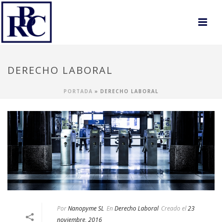
DERECHO LABORAL
PORTADA
»
DERECHO LABORAL
Por
Nanopyme SL
En
Derecho Laboral
Creado el
23
noviembre, 2016