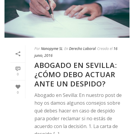
Por
Nanopyme SL
En
Derecho Laboral
Creado el
16
junio, 2016
ABOGADO EN SEVILLA:
¿CÓMO DEBO ACTUAR
0
ANTE UN DESPIDO?
0
Abogado en Sevilla: En nuestro post de
hoy os damos algunos consejos sobre
qué debes hacer en caso de despido
para poder reclamar si no estás de
acuerdo con la decisión. 1. La carta de
despido [...]