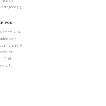
neral
(7)
n categoría
(1)
CHIVOS
viembre 2016
tubre 2016
ptiembre 2016
osto 2016
lio 2016
nio 2016