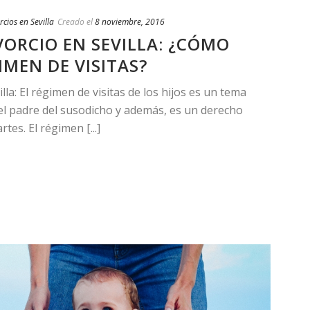
cios en Sevilla
Creado el
8 noviembre, 2016
ORCIO EN SEVILLA: ¿CÓMO
IMEN DE VISITAS?
la: El régimen de visitas de los hijos es un tema
el padre del susodicho y además, es un derecho
tes. El régimen [...]