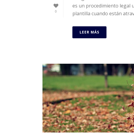
es un procedimiento legal u
0
plantilla cuando están atra
LEER MÁS