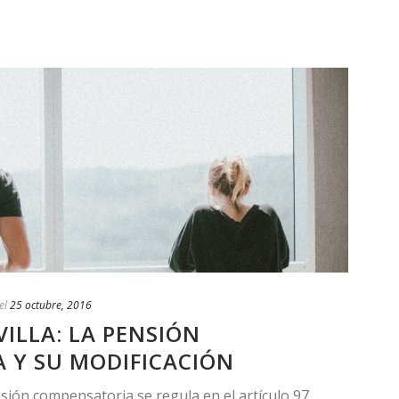
el
25 octubre, 2016
ILLA: LA PENSIÓN
 Y SU MODIFICACIÓN
sión compensatoria se regula en el artículo 97