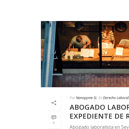
Por
Nanopyme SL
En
Derecho Laboral
ABOGADO LABORA
EXPEDIENTE DE 
0
Abogado laboralista en Sevi